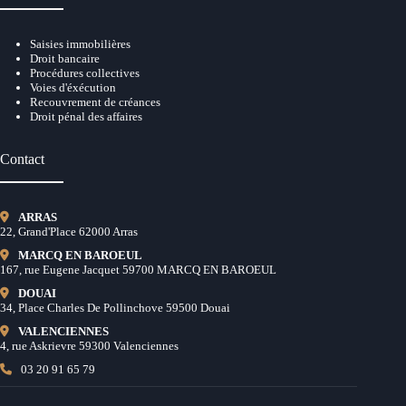
Saisies immobilières
Droit bancaire
Procédures collectives
Voies d'éxécution
Recouvrement de créances
Droit pénal des affaires
Contact
ARRAS
22, Grand'Place 62000 Arras
MARCQ EN BAROEUL
167, rue Eugene Jacquet 59700 MARCQ EN BAROEUL
DOUAI
34, Place Charles De Pollinchove 59500 Douai
VALENCIENNES
4, rue Askrievre 59300 Valenciennes
03 20 91 65 79